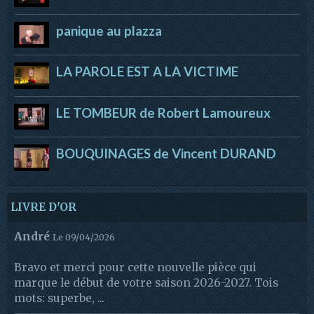
panique au plazza
LA PAROLE EST A LA VICTIME
LE TOMBEUR de Robert Lamoureux
BOUQUINAGES de Vincent DURAND
LIVRE D'OR
André
Le 09/04/2026
Bravo et merci pour cette nouvelle pièce qui
marque le début de votre saison 2026-2027. Tois
mots: superbe, ...