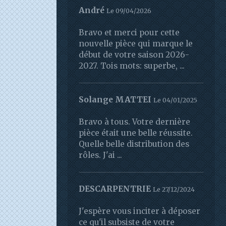
André
Le 09/04/2026
Bravo et merci pour cette
nouvelle pièce qui marque le
début de votre saison 2026-
2027. Tois mots: superbe, ...
Solange MATTEI
Le 04/01/2025
Bravo à tous. Votre dernière
pièce était une belle réussite.
Quelle belle distribution des
rôles. J'ai ...
DESCARPENTRIE
Le 27/12/2024
J'espère vous inciter à déposer
ce qu'il subsiste de votre