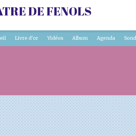
ATRE DE FENOLS
eil
Livre d'or
Vidéos
Album
Agenda
Sond