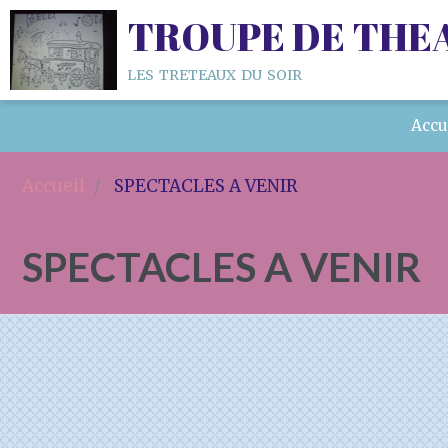
TROUPE DE THE
les treteaux du soir
Accu
Accueil
SPECTACLES A VENIR
SPECTACLES A VENIR