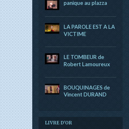
panique au plazza
LA PAROLE EST A LA
VICTIME
LE TOMBEUR de
Robert Lamoureux
BOUQUINAGES de
Vincent DURAND
LIVRE D'OR