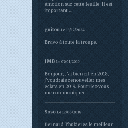
émotion sur cette feuille. Il est
important ...
guitou
Le 13/12/2024
Bravo à toute la troupe.
JMB
Le 07/01/2019
Bonjour, J'ai bien rit en 2018,
j'voudrais renouveller mes
eclats en 2019. Pourriez-vous
me communiquer ...
Soso
Le 12/06/2018
Bernard Thubieres le meilleur