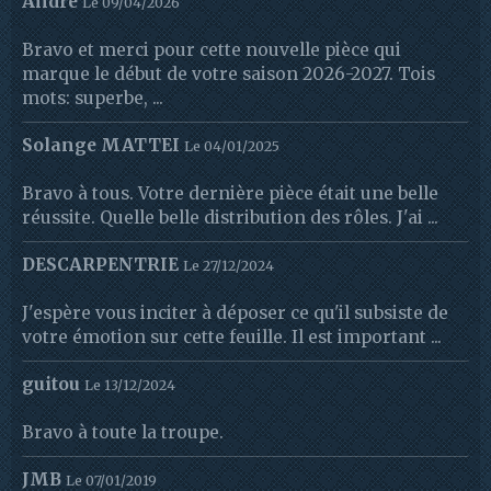
André
Le 09/04/2026
Bravo et merci pour cette nouvelle pièce qui
marque le début de votre saison 2026-2027. Tois
mots: superbe, ...
Solange MATTEI
Le 04/01/2025
Bravo à tous. Votre dernière pièce était une belle
réussite. Quelle belle distribution des rôles. J'ai ...
DESCARPENTRIE
Le 27/12/2024
J'espère vous inciter à déposer ce qu'il subsiste de
votre émotion sur cette feuille. Il est important ...
guitou
Le 13/12/2024
Bravo à toute la troupe.
JMB
Le 07/01/2019