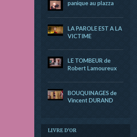
panique au plazza
LA PAROLE EST A LA
VICTIME
LE TOMBEUR de
Robert Lamoureux
BOUQUINAGES de
Vincent DURAND
LIVRE D'OR