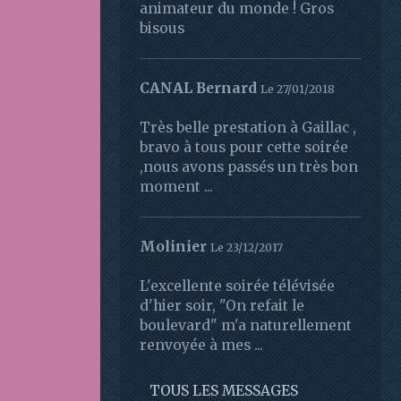
animateur du monde ! Gros
bisous
CANAL Bernard
Le 27/01/2018
Très belle prestation à Gaillac ,
bravo à tous pour cette soirée
,nous avons passés un très bon
moment ...
Molinier
Le 23/12/2017
L'excellente soirée télévisée
d'hier soir, "On refait le
boulevard" m'a naturellement
renvoyée à mes ...
TOUS LES MESSAGES