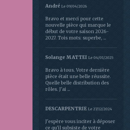
André
Le 09/04/2026
Bravo et merci pour cette
nouvelle pièce qui marque le
début de votre saison 2026-
2027. Tois mots: superbe, ...
Solange MATTEI
Le 04/01/2025
Bravo à tous. Votre dernière
pièce était une belle réussite.
Quelle belle distribution des
rôles. J'ai ...
DESCARPENTRIE
Le 27/12/2024
J'espère vous inciter à déposer
ce qu'il subsiste de votre