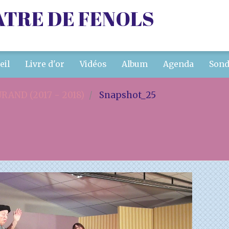
ATRE DE FENOLS
eil
Livre d'or
Vidéos
Album
Agenda
Sond
RAND (2017 - 2018)
Snapshot_25