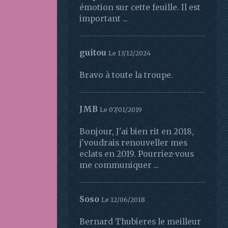
émotion sur cette feuille. Il est
important ...
guitou
Le 13/12/2024
Bravo à toute la troupe.
JMB
Le 07/01/2019
Bonjour, J'ai bien rit en 2018,
j'voudrais renouveller mes
eclats en 2019. Pourriez-vous
me communiquer ...
Soso
Le 12/06/2018
Bernard Thubieres le meilleur