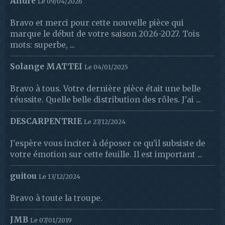
André
Le 09/04/2026
Bravo et merci pour cette nouvelle pièce qui
marque le début de votre saison 2026-2027. Tois
mots: superbe, ...
Solange MATTEI
Le 04/01/2025
Bravo à tous. Votre dernière pièce était une belle
réussite. Quelle belle distribution des rôles. J'ai ...
DESCARPENTRIE
Le 27/12/2024
J'espère vous inciter à déposer ce qu'il subsiste de
votre émotion sur cette feuille. Il est important ...
guitou
Le 13/12/2024
Bravo à toute la troupe.
JMB
Le 07/01/2019