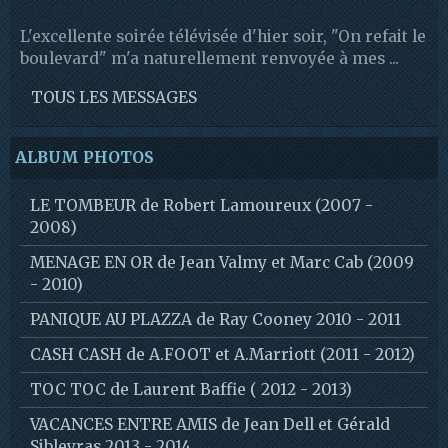
L'excellente soirée télévisée d'hier soir, "On refait le
boulevard" m'a naturellement renvoyée à mes ...
TOUS LES MESSAGES
ALBUM PHOTOS
LE TOMBEUR de Robert Lamoureux (2007 -
2008)
MENAGE EN OR de Jean Valmy et Marc Cab (2009
- 2010)
PANIQUE AU PLAZZA de Ray Cooney 2010 - 2011
CASH CASH de A.FOOT et A.Marriott (2011 - 2012)
TOC TOC de Laurent Baffie ( 2012 - 2013)
VACANCES ENTRE AMIS de Jean Dell et Gérald
Sibleyras 2013 - 2014