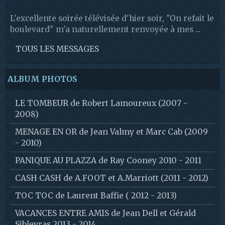
L'excellente soirée télévisée d'hier soir, "On refait le
boulevard" m'a naturellement renvoyée à mes ...
TOUS LES MESSAGES
ALBUM PHOTOS
LE TOMBEUR de Robert Lamoureux (2007 -
2008)
MENAGE EN OR de Jean Valmy et Marc Cab (2009
- 2010)
PANIQUE AU PLAZZA de Ray Cooney 2010 - 2011
CASH CASH de A.FOOT et A.Marriott (2011 - 2012)
TOC TOC de Laurent Baffie ( 2012 - 2013)
VACANCES ENTRE AMIS de Jean Dell et Gérald
Sibleyras 2013 - 2014