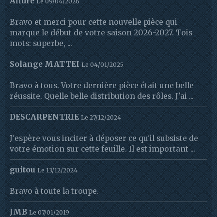
André
Le 09/04/2026
Bravo et merci pour cette nouvelle pièce qui
marque le début de votre saison 2026-2027. Tois
mots: superbe, ...
Solange MATTEI
Le 04/01/2025
Bravo à tous. Votre dernière pièce était une belle
réussite. Quelle belle distribution des rôles. J'ai ...
DESCARPENTRIE
Le 27/12/2024
J'espère vous inciter à déposer ce qu'il subsiste de
votre émotion sur cette feuille. Il est important ...
guitou
Le 13/12/2024
Bravo à toute la troupe.
JMB
Le 07/01/2019