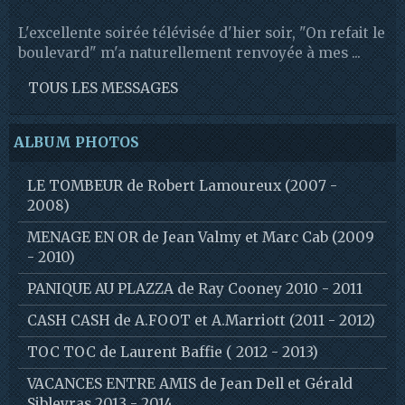
L'excellente soirée télévisée d'hier soir, "On refait le
boulevard" m'a naturellement renvoyée à mes ...
TOUS LES MESSAGES
ALBUM PHOTOS
LE TOMBEUR de Robert Lamoureux (2007 -
2008)
MENAGE EN OR de Jean Valmy et Marc Cab (2009
- 2010)
PANIQUE AU PLAZZA de Ray Cooney 2010 - 2011
CASH CASH de A.FOOT et A.Marriott (2011 - 2012)
TOC TOC de Laurent Baffie ( 2012 - 2013)
VACANCES ENTRE AMIS de Jean Dell et Gérald
Sibleyras 2013 - 2014