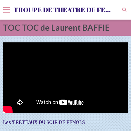
TROUPE DE THEATRE DE FENOLS
TOC TOC de Laurent BAFFIE
Accueil
Livre d'or
Vidéos
Album
Agenda
Sondages
Les TRETEAUX DU SOIR DE FENOLS