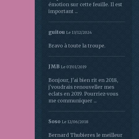
émotion sur cette feuille. Il est
important ...
guitou
Le 13/12/2024
Bravo à toute la troupe.
JMB
Le 07/01/2019
Bonjour, J'ai bien rit en 2018,
j'voudrais renouveller mes
eclats en 2019. Pourriez-vous
me communiquer ...
Soso
Le 12/06/2018
Bernard Thubieres le meilleur