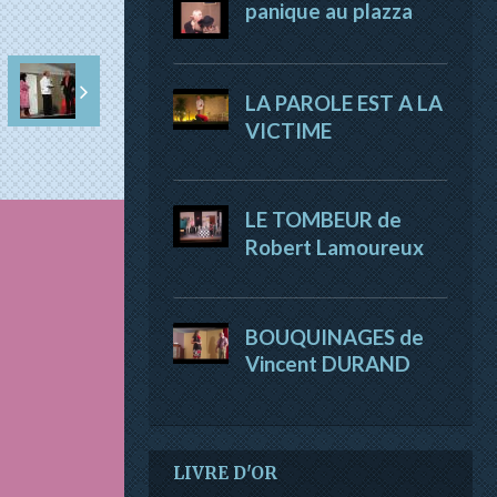
panique au plazza
LA PAROLE EST A LA
VICTIME
LE TOMBEUR de
Robert Lamoureux
BOUQUINAGES de
Vincent DURAND
LIVRE D'OR