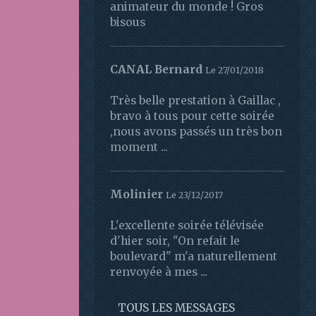
animateur du monde ! Gros
bisous
CANAL Bernard
Le 27/01/2018
Très belle prestation à Gaillac ,
bravo à tous pour cette soirée
,nous avons passés un très bon
moment ...
Molinier
Le 23/12/2017
L'excellente soirée télévisée
d'hier soir, "On refait le
boulevard" m'a naturellement
renvoyée à mes ...
TOUS LES MESSAGES