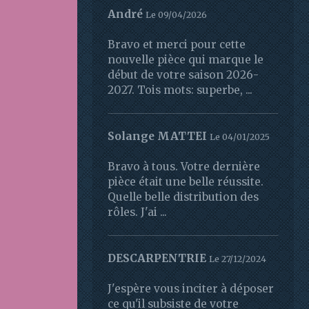
André
Le 09/04/2026
Bravo et merci pour cette
nouvelle pièce qui marque le
début de votre saison 2026-
2027. Tois mots: superbe, ...
Solange MATTEI
Le 04/01/2025
Bravo à tous. Votre dernière
pièce était une belle réussite.
Quelle belle distribution des
rôles. J'ai ...
DESCARPENTRIE
Le 27/12/2024
J'espère vous inciter à déposer
ce qu'il subsiste de votre