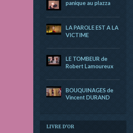
panique au plazza
LA PAROLE EST A LA
VICTIME
LE TOMBEUR de
Robert Lamoureux
BOUQUINAGES de
Vincent DURAND
LIVRE D'OR