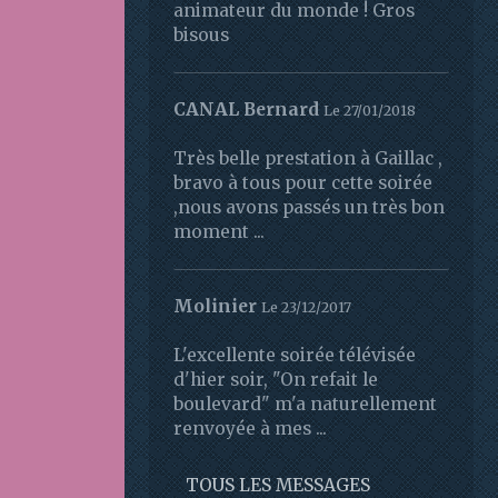
animateur du monde ! Gros
bisous
CANAL Bernard
Le 27/01/2018
Très belle prestation à Gaillac ,
bravo à tous pour cette soirée
,nous avons passés un très bon
moment ...
Molinier
Le 23/12/2017
L'excellente soirée télévisée
d'hier soir, "On refait le
boulevard" m'a naturellement
renvoyée à mes ...
TOUS LES MESSAGES