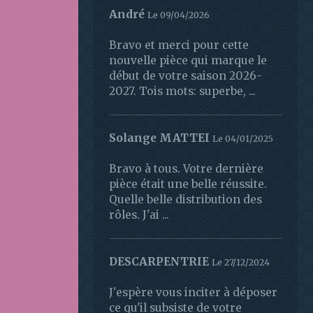
André
Le 09/04/2026
Bravo et merci pour cette
nouvelle pièce qui marque le
début de votre saison 2026-
2027. Tois mots: superbe, ...
Solange MATTEI
Le 04/01/2025
Bravo à tous. Votre dernière
pièce était une belle réussite.
Quelle belle distribution des
rôles. J'ai ...
DESCARPENTRIE
Le 27/12/2024
J'espère vous inciter à déposer
ce qu'il subsiste de votre