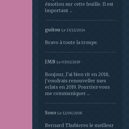
émotion sur cette feuille. Il est
important ...
guitou
Le 13/12/2024
Bravo à toute la troupe.
JMB
Le 07/01/2019
Bonjour, J'ai bien rit en 2018,
j'voudrais renouveller mes
eclats en 2019. Pourriez-vous
me communiquer ...
Soso
Le 12/06/2018
Bernard Thubieres le meilleur