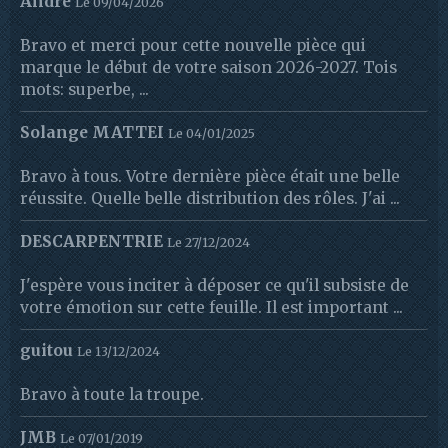
André
Le 09/04/2026
Bravo et merci pour cette nouvelle pièce qui
marque le début de votre saison 2026-2027. Tois
mots: superbe, ...
Solange MATTEI
Le 04/01/2025
Bravo à tous. Votre dernière pièce était une belle
réussite. Quelle belle distribution des rôles. J'ai ...
DESCARPENTRIE
Le 27/12/2024
J'espère vous inciter à déposer ce qu'il subsiste de
votre émotion sur cette feuille. Il est important ...
guitou
Le 13/12/2024
Bravo à toute la troupe.
JMB
Le 07/01/2019