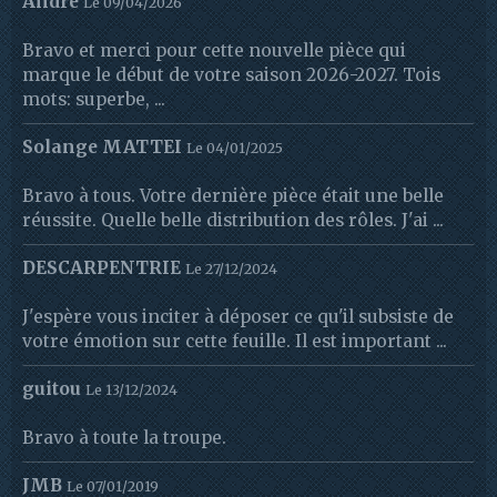
André
Le 09/04/2026
Bravo et merci pour cette nouvelle pièce qui
marque le début de votre saison 2026-2027. Tois
mots: superbe, ...
Solange MATTEI
Le 04/01/2025
Bravo à tous. Votre dernière pièce était une belle
réussite. Quelle belle distribution des rôles. J'ai ...
DESCARPENTRIE
Le 27/12/2024
J'espère vous inciter à déposer ce qu'il subsiste de
votre émotion sur cette feuille. Il est important ...
guitou
Le 13/12/2024
Bravo à toute la troupe.
JMB
Le 07/01/2019